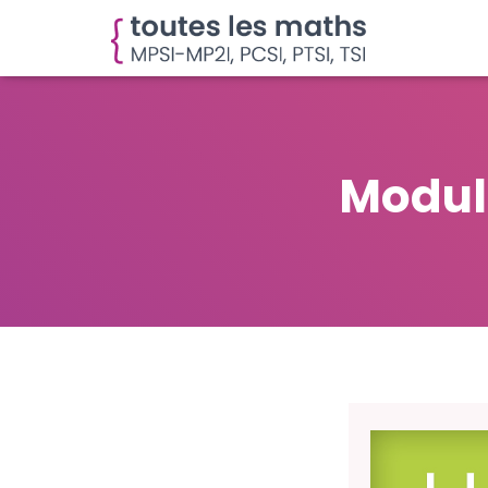
Module