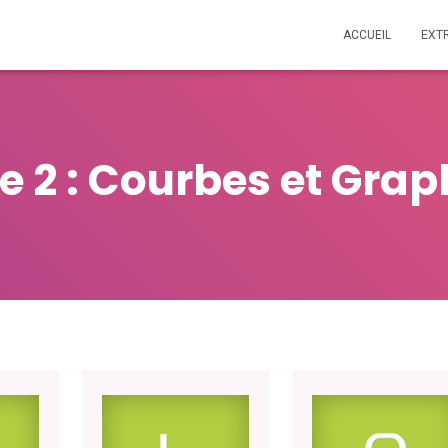
ACCUEIL
EXT
 2 : Courbes et Gra