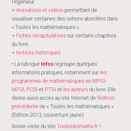
l’ingénieur.
+
Animations et videos
permettant de
visualiser certaines des notions abordées dans
« Toutes les mathématiques »
+
Fiches récapitulatives
sur certains chapitres
du livre.
+
Notices historiques
.
• La rubrique
Infos
regroupe quelques
informations pratiques, notamment sur
les
programmes de mathématiques en MPSI-
MP2I
,
PCSI
et
PTSI
et
les auteurs
du livre. Elle
donne aussi accès au site Internet de l’
édition
précédente
de « Toutes les mathématiques »
(Edition 2013, couverture jaune).
Bonne visite du site
Touteslesmaths.fr
!