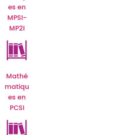
es en
MPSI-
MP2I
Mathé
matiqu
es en
PCSI